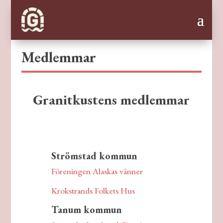
Medlemmar
Granitkustens medlemmar
Strömstad kommun
Föreningen Alaskas vänner
Krokstrands Folkets Hus
Tanum kommun