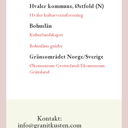
Hvaler kommune, Østfold (N)
Hvaler kulturvernsforening
Bohuslän
Kulturlandskapet
Bohusläns guider
Gränsområdet Norge/Sverige
Økomuseum Grenseland/Ekomuseum
Gränsland
Kontakt:
info@granitkusten.com