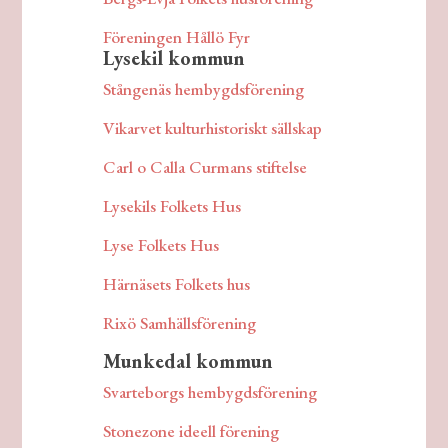
Föreningen Hållö Fyr
Lysekil kommun
Stångenäs hembygdsförening
Vikarvet kulturhistoriskt sällskap
Carl o Calla Curmans stiftelse
Lysekils Folkets Hus
Lyse Folkets Hus
Härnäsets Folkets hus
Rixö Samhällsförening
Munkedal kommun
Svarteborgs hembygdsförening
Stonezone ideell förening