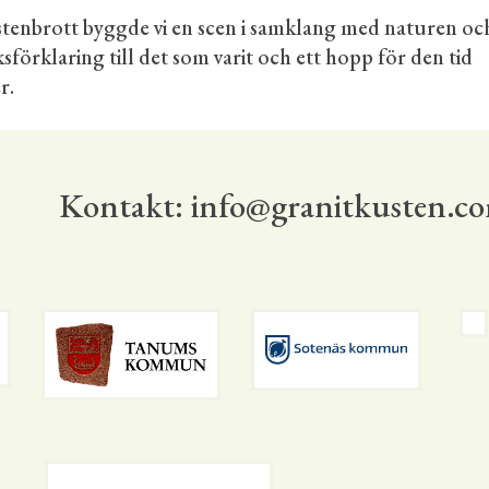
t stenbrott byggde vi en scen i samklang med naturen oc
ksförklaring till det som varit och ett hopp för den tid
r.
Kontakt:
info@granitkusten.c