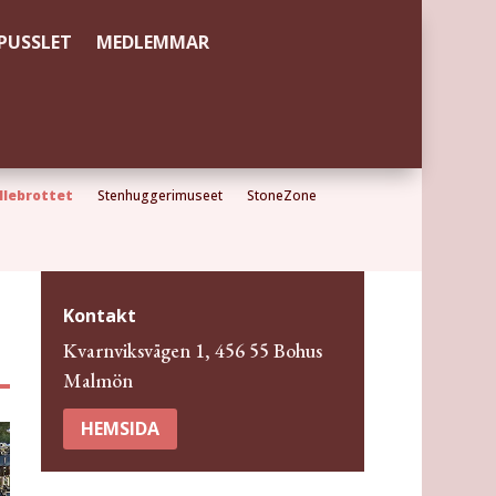
PUSSLET
MEDLEMMAR
llebrottet
Stenhuggerimuseet
StoneZone
Kontakt
Kvarnviksvägen 1, 456 55 Bohus
Malmön
HEMSIDA