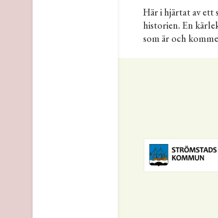
Här i hjärtat av et
historien. En kärle
som är och komme