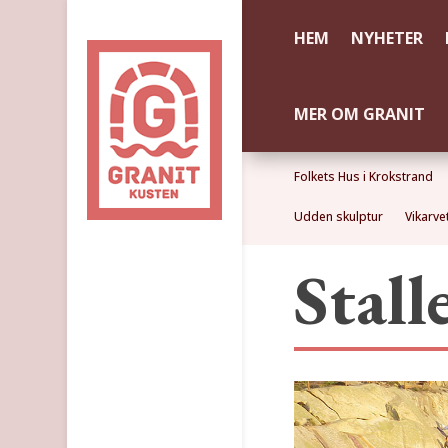
HEM
NYHETER
MER OM GRANIT
Folkets Hus i Krokstrand
Udden skulptur
Vikarve
Stall