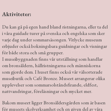
Aktiviteter:
Du kan gå på egen hand bland ristningarna, eller ta del
i våra guidade turer på svenska och engelska som sker
varje dag under sommarsäsongen. Vitlycke museum
erbjuder också bokningsbara guidningar och visningar
för både stora och små grupper.
I museibyggnaden finns vår utställning som handlar
om bronsåldern, hällristningarna och människorna
som gjorde dem. I huset finns också vår välsorterade
museibutik och Café Bronze. Museet arrangerar olika
upplevelser som sommarsolståndsfirande, eldfest,
nattvandringar, föreläsningar och mycket mer.
Bakom museet ligger Bronsåldersgården som är basen
för museets skolverksamhet och en given del av våra