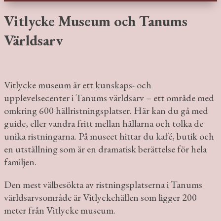
Vitlycke Museum och Tanums
Världsarv
Vitlycke museum är ett kunskaps- och
upplevelsecenter i Tanums världsarv – ett område med
omkring 600 hällristningsplatser. Här kan du gå med
guide, eller vandra fritt mellan hällarna och tolka de
unika ristningarna. På museet hittar du kafé, butik och
en utställning som är en dramatisk berättelse för hela
familjen.
Den mest välbesökta av ristningsplatserna i Tanums
världsarvsområde är Vitlyckehällen som ligger 200
meter från Vitlycke museum.