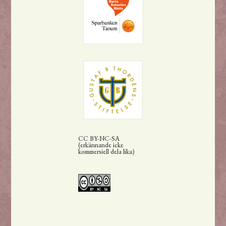
CC BY-NC-SA
(erkännande icke
kommersiell dela lika)