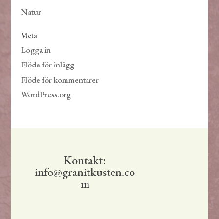
Natur
Meta
Logga in
Flöde för inlägg
Flöde för kommentarer
WordPress.org
Kontakt:
info@granitkusten.co
m