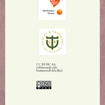
CC BY-NC-SA
(erkännande icke
kommersiell dela lika)