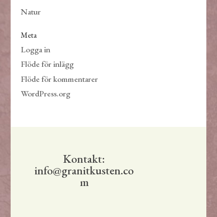
Natur
Meta
Logga in
Flöde för inlägg
Flöde för kommentarer
WordPress.org
Kontakt:
info@granitkusten.co
m